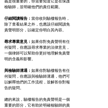
義是很重要的，你需要知道它是在保護
檢驗師，並明確他們的責任範圍。
仔細閱讀報告：
當你收到驗樓報告時，
除了查看結果之外，也應該仔細閱讀免
責聲明部分，以確定你明白其內容。
尋求專業意見：
如果你對免責聲明有任
何疑問，你應該尋求專業的法律意見，
一個律師可以幫助你更好地理解免責聲
明的含義和影響。
與檢驗師溝通：
如果你對驗樓報告有任
何疑問，你應該與檢驗師溝通，他們可
以解釋他們的工作流程，並解答你對報
告的疑問。
總的來說，驗樓報告的免責聲明是一個
重要的部分，它有助於明確檢驗師的責