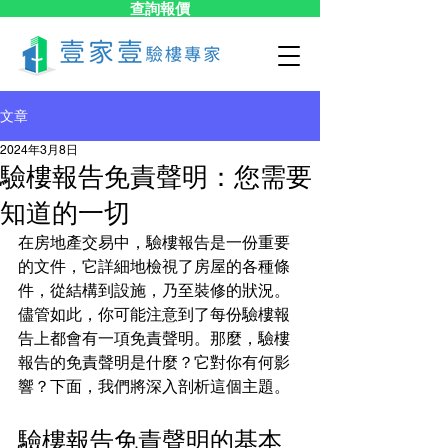
查詢報價
文章
2024年3月8日
驗樓報告免責聲明：您需要
知道的一切
在房地產交易中，驗樓報告是一份重要
的文件，它詳細地檢視了房屋的各種條
件，從結構到設施，乃至裝修的狀況。
儘管如此，你可能注意到了每份驗樓報
告上都會有一項免責聲明。那麼，驗樓
報告的免責聲明是什麼？它對你有何影
響？下面，我們將深入剖析這個主題。
驗樓報告免責聲明的基本