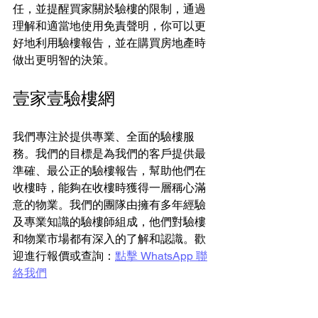
任，並提醒買家關於驗樓的限制，通過
理解和適當地使用免責聲明，你可以更
好地利用驗樓報告，並在購買房地產時
做出更明智的決策。
壹家壹驗樓網
我們專注於提供專業、全面的驗樓服
務。我們的目標是為我們的客戶提供最
準確、最公正的驗樓報告，幫助他們在
收樓時，能夠在收樓時獲得一層稱心滿
意的物業。我們的團隊由擁有多年經驗
及專業知識的驗樓師組成，他們對驗樓
和物業市場都有深入的了解和認識。歡
迎進行報價或查詢：
點擊 WhatsApp 聯
絡我們