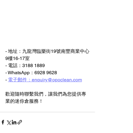
- 地址：九龍灣臨樂街19號南豐商業中心
9樓16-17室
- 電話：3188 1889
- WhatsApp：6928 9628
- 
電子郵件：enquiry@opoclean.com
歡迎隨時聯繫我們，讓我們為您提供專
業的迷你倉服務！