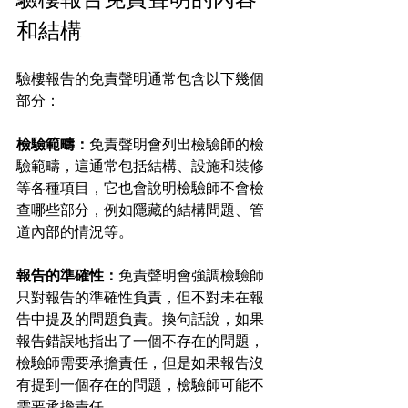
和結構
驗樓報告的免責聲明通常包含以下幾個
部分：
檢驗範疇：
免責聲明會列出檢驗師的檢
驗範疇，這通常包括結構、設施和裝修
等各種項目，它也會說明檢驗師不會檢
查哪些部分，例如隱藏的結構問題、管
道內部的情況等。
報告的準確性：
免責聲明會強調檢驗師
只對報告的準確性負責，但不對未在報
告中提及的問題負責。換句話說，如果
報告錯誤地指出了一個不存在的問題，
檢驗師需要承擔責任，但是如果報告沒
有提到一個存在的問題，檢驗師可能不
需要承擔責任。