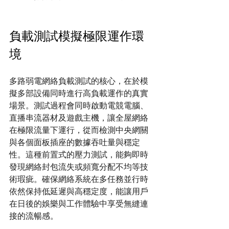
負載測試模擬極限運作環
境
多路弱電網絡負載測試的核心，在於模
擬多部設備同時進行高負載運作的真實
場景。測試過程會同時啟動電競電腦、
直播串流器材及遊戲主機，讓全屋網絡
在極限流量下運行，從而檢測中央網關
與各個面板插座的數據吞吐量與穩定
性。這種前置式的壓力測試，能夠即時
發現網絡封包流失或頻寬分配不均等技
術瑕疵。確保網絡系統在多任務並行時
依然保持低延遲與高穩定度，能讓用戶
在日後的娛樂與工作體驗中享受無縫連
接的流暢感。