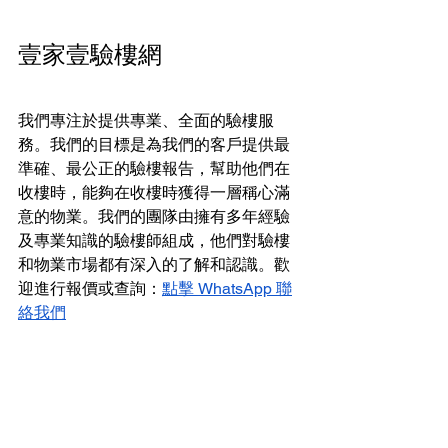
壹家壹驗樓網
我們專注於提供專業、全面的驗樓服
務。我們的目標是為我們的客戶提供最
準確、最公正的驗樓報告，幫助他們在
收樓時，能夠在收樓時獲得一層稱心滿
意的物業。我們的團隊由擁有多年經驗
及專業知識的驗樓師組成，他們對驗樓
和物業市場都有深入的了解和認識。歡
迎進行報價或查詢：
點擊 WhatsApp 聯
絡我們