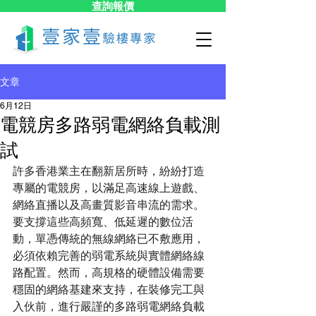
查詢報價
文章
6月12日
電競房多路弱電網絡負載測
試
許多香港業主在翻新居所時，紛紛打造
專屬的電競房，以滿足高速線上遊戲、
網絡直播以及高畫質影音串流的需求。
要支撐這些高頻寬、低延遲的數位活
動，單憑傳統的無線網絡已不敷應用，
必須依賴完善的弱電系統與實體網絡線
路配置。然而，高規格的硬體設備需要
穩固的網絡基建來支持，在裝修完工與
入伙前，進行嚴謹的多路弱電網絡負載