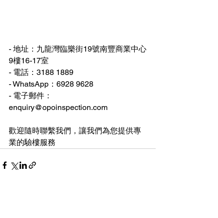
- 地址：九龍灣臨樂街19號南豐商業中心
9樓16-17室
- 電話：3188 1889
- WhatsApp：6928 9628
- 
電子郵件：
enquiry@opoinspection.com
歡迎隨時聯繫我們，讓我們為您提供專
業的驗樓服務
查看全部
最新文章