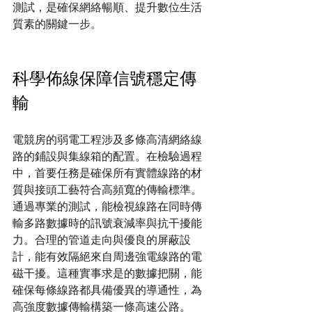
測試，是確保網絡暢順、提升數位生活
質素的關鍵一步。
科學佈線保障信號穩定傳
輸
電競房的弱電工程涉及多條高清網絡線
路的鋪設與集線箱的配置。在檢驗過程
中，首要任務是確保所有實體線路的材
質與接頭工藝符合高頻寬的傳輸標準。
通過專業的測試，能檢視線路在同時傳
輸多路數據時的訊號衰減率與抗干擾能
力。合理的管道走向與優良的屏蔽設
計，能有效隔絕來自周邊強電線路的電
磁干擾。這種實事求是的數據把關，能
確保每條線路都具備優異的導通性，為
高強度數據傳輸構築一條高速公路。