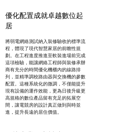
優化配置成就卓越數位起
居
將弱電網絡測試納入裝修驗收的標準流
程，體現了現代智慧家居的前瞻性規
劃。在工程進度推進至軟裝進場前完成
這項檢驗，能讓網絡工程師與裝修承辦
商有充分的時間優化機櫃內的線路排
列，並精準調校路由器與交換機的參數
配置。這種系統化的微調，不僅能提升
現有設備的運作效能，更為日後升級更
高規格的數位產品留有充足的拓展空
間，讓電競房的設計真正做到與時並
進，提升長遠的居住價值。