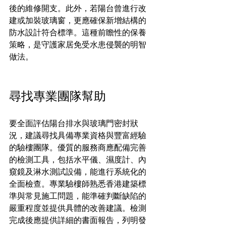
後的維修開支。此外，若陽台曾進行改
建或加裝玻璃窗，更應確保新增結構的
防水設計符合標準。這種前瞻性的保養
策略，是守護家居免受水患侵襲的明智
做法。
尋找專業團隊幫助
要全面評估陽台排水與玻璃門密封狀
況，建議尋找具備專業資格與豐富經驗
的驗樓團隊。優質的服務商應配備完善
的檢測工具，包括水平儀、濕度計、內
窺鏡及淋水測試設備，能進行系統化的
全面檢查。專業驗樓師熟悉香港建築標
準與常見施工問題，能準確判斷缺陷的
嚴重程度並提供具體的改善建議。檢測
完成後應提供詳細的書面報告，列明發