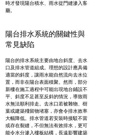
時才發現陽台積水、雨水從門縫滲入客
廳。
陽台排水系統的關鍵性與
常見缺陷
陽台的排水系統主要由地台斜度、去水
口及排水管道組成。理想的設計應具備
適當的斜度，讓雨水能自然流向去水位
置，而非在陽台表面積聚。然而，部分
新樓在施工過程中可能出現地台鋪設不
平、斜度不足甚至反斜的情況，導致雨
水無法順利排走。去水口若被雜物、樹
葉或建築殘留物堵塞，亦會令排水效率
大幅降低。排水管道若安裝時接駁不當
或存在裂縫，不但無法有效排水，更可
能令水分滲入樓板結構，長遠影響建築