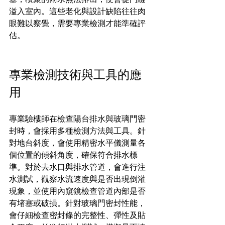
溢入室內。這些老化與設計缺陷往往肉
眼難以察覺，需要專業檢測才能準確評
估。
專業檢測技術與工具的應
用
專業驗樓師在檢查陽台排水與玻璃門密
封時，會採用多種檢測方法與工具。針
對地台斜度，會使用精密水平儀測量各
個位置的傾斜角度，確保符合排水標
準。對於去水口與排水管道，會進行注
水測試，觀察水流速度與是否出現倒灌
現象，並使用內窺鏡檢查管道內部是否
有堵塞或破損。針對玻璃門密封性能，
會仔細檢查密封條的完整性、彈性及貼