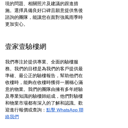
現的問題、相關照片及建議的跟進措
施。選擇具備良好口碑且願意提供售後
諮詢的團隊，能讓您在面對強風雨季時
更加安心。
壹家壹驗樓網
我們專注於提供專業、全面的驗樓服
務。我們的目標是為我們的客戶提供最
準確、最公正的驗樓報告，幫助他們在
收樓時，能夠在收樓時獲得一層稱心滿
意的物業。我們的團隊由擁有多年經驗
及專業知識的驗樓師組成，他們對驗樓
和物業市場都有深入的了解和認識。歡
迎進行報價或查詢：
點擊 WhatsApp 聯
絡我們