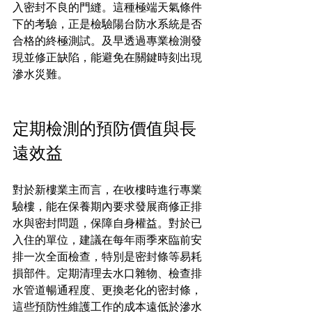
入密封不良的門縫。這種極端天氣條件
下的考驗，正是檢驗陽台防水系統是否
合格的終極測試。及早透過專業檢測發
現並修正缺陷，能避免在關鍵時刻出現
滲水災難。
定期檢測的預防價值與長
遠效益
對於新樓業主而言，在收樓時進行專業
驗樓，能在保養期內要求發展商修正排
水與密封問題，保障自身權益。對於已
入住的單位，建議在每年雨季來臨前安
排一次全面檢查，特別是密封條等易耗
損部件。定期清理去水口雜物、檢查排
水管道暢通程度、更換老化的密封條，
這些預防性維護工作的成本遠低於滲水