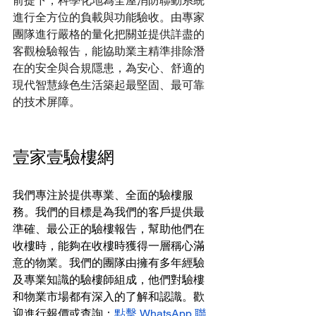
前提下，科學化地為全屋消防聯動系統
進行全方位的負載與功能驗收。由專家
團隊進行嚴格的量化把關並提供詳盡的
客觀檢驗報告，能協助業主精準排除潛
在的安全與合規隱患，為安心、舒適的
現代智慧綠色生活築起最堅固、最可靠
的技术屏障。
壹家壹驗樓網
我們專注於提供專業、全面的驗樓服
務。我們的目標是為我們的客戶提供最
準確、最公正的驗樓報告，幫助他們在
收樓時，能夠在收樓時獲得一層稱心滿
意的物業。我們的團隊由擁有多年經驗
及專業知識的驗樓師組成，他們對驗樓
和物業市場都有深入的了解和認識。歡
迎進行報價或查詢：
點擊 WhatsApp 聯