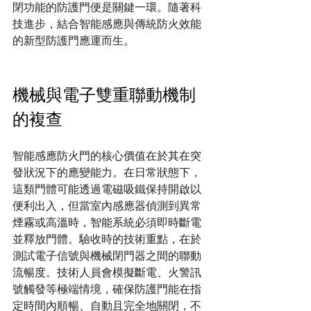
閉功能的防護門便是關鍵一環。隨著科
技進步，結合智能感應與傳統防火效能
的新型防護門應運而生。
機械與電子雙重聯動機制
的複查
智能感應防火門的核心價值在於其在突
發狀況下的應變能力。在日常狀態下，
這類門體可能透過電磁吸鐵保持開啟以
便利出入，但當室內感應器偵測到異常
煙霧或高溫時，智能系統必須即時斷電
並釋放門體。驗收時的技術重點，在於
測試電子信號與機械閉門器之間的聯動
流暢度。技術人員會模擬斷電、火警訊
號觸發等極端情境，確保防護門能在指
定時間內順暢、自動且完全地關閉，不