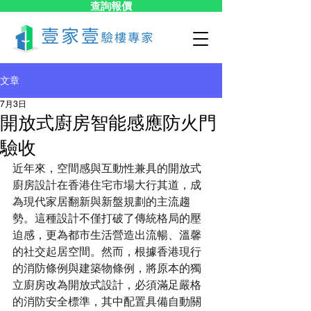
查詢報價
文章
7月3日
開放式廚房智能感應防火門
驗收
近年來，空間感與互動性兼具的開放式
廚房設計在香港住宅市場大行其道，成
為現代家居翻新與新盤規劃的主流趨
勢。這種設計不僅打破了傳統格局的壓
迫感，更為都市生活營造出流暢、溫馨
的社交起居空間。然而，根據香港現行
的消防條例與建築物條例，將原本的獨
立廚房改為開放式設計，必須滿足嚴格
的消防安全標準，其中配置具備自動關