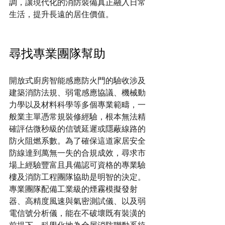
調，讓現代化的消防裝備真正融入日常
生活，提升長遠的居住價值。
尋找專業團隊幫助
開放式廚房智能感應防火門的驗收涉及
建築消防法規、弱電感應協議、機械動
力學以及材料科學等多個專業範疇，一
般業主單憑常規裝修經驗，根本無法精
確評估微秒級的信號延遲或隱蔽線路的
防火阻燃系數。為了確保這道家居安全
防線達到萬無一失的合規成效，尋求市
場上經驗豐富且具備認可資格的專業驗
樓及消防工程團隊協助是明智的決定。
專業團隊配備工業級的煙霧模擬發射
器、高精度風速與氣密測試儀、以及弱
電信號分析儀，能在不破壞既有裝潢的