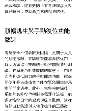
細緻檢驗，能有效防止有毒煙霧滲入客
廳與睡房，成就高質素的起居防護。
順暢逃生與手動復位功能
微調
消防安全不僅著眼於阻隔，更關乎人員
的順暢撤離。在驗收智能感應防火門
時，必須進行雙向的手動推閘與通行測
試。在系統啟動或關閉的狀態下，門體
皆需具備低阻力的手動開啟功能，確保
即使年長者或孩童也能在緊急關頭輕易
推開門扇逃生。此外，當警報解除後，
系統的智能復位機制亦需運作流暢，能
迅速恢復日常的感應與吸合狀態。這種
兼顧自動防護與人性化操作的工藝微