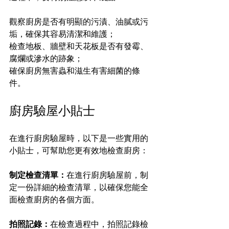
觀察廚房是否有明顯的污漬、油膩或污
垢，確保其容易清潔和維護；
檢查地板、牆壁和天花板是否有發霉、
腐爛或滲水的跡象；
確保廚房無害蟲和滋生有害細菌的條
件。
廚房驗屋小貼士
在進行廚房驗屋時，以下是一些實用的
小貼士，可幫助您更有效地檢查廚房：
制定檢查清單：
在進行廚房驗屋前，制
定一份詳細的檢查清單，以確保您能全
面檢查廚房的各個方面。
拍照記錄：
在檢查過程中，拍照記錄檢