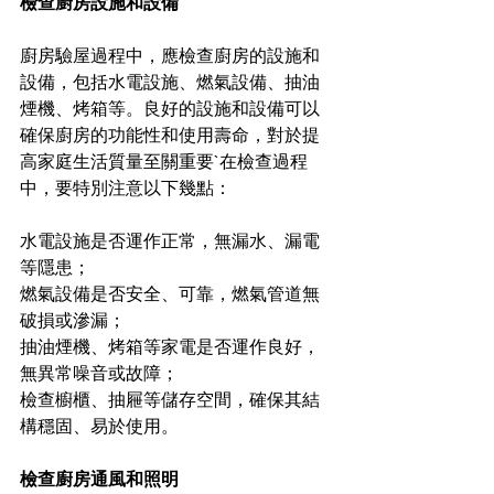
檢查廚房設施和設備
廚房驗屋過程中，應檢查廚房的設施和
設備，包括水電設施、燃氣設備、抽油
煙機、烤箱等。良好的設施和設備可以
確保廚房的功能性和使用壽命，對於提
高家庭生活質量至關重要`在檢查過程
中，要特別注意以下幾點：
水電設施是否運作正常，無漏水、漏電
等隱患；
燃氣設備是否安全、可靠，燃氣管道無
破損或滲漏；
抽油煙機、烤箱等家電是否運作良好，
無異常噪音或故障；
檢查櫥櫃、抽屜等儲存空間，確保其結
構穩固、易於使用。
檢查廚房通風和照明