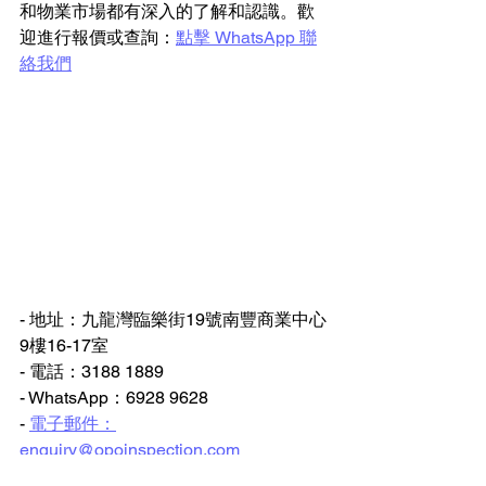
和物業市場都有深入的了解和認識。歡
迎進行報價或查詢：
點擊 WhatsApp 聯
絡我們
- 地址：九龍灣臨樂街19號南豐商業中心
9樓16-17室
- 電話：3188 1889
- WhatsApp：6928 9628
- 
電子郵件：
enquiry@opoinspection.com