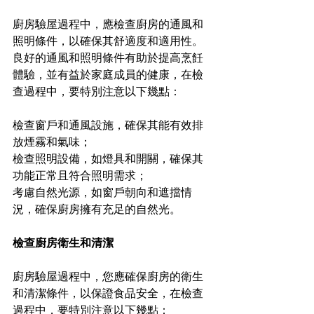
廚房驗屋過程中，應檢查廚房的通風和
照明條件，以確保其舒適度和適用性。
良好的通風和照明條件有助於提高烹飪
體驗，並有益於家庭成員的健康，在檢
查過程中，要特別注意以下幾點：
檢查窗戶和通風設施，確保其能有效排
放煙霧和氣味；
檢查照明設備，如燈具和開關，確保其
功能正常且符合照明需求；
考慮自然光源，如窗戶朝向和遮擋情
況，確保廚房擁有充足的自然光。
檢查廚房衛生和清潔
廚房驗屋過程中，您應確保廚房的衛生
和清潔條件，以保證食品安全，在檢查
過程中，要特別注意以下幾點：