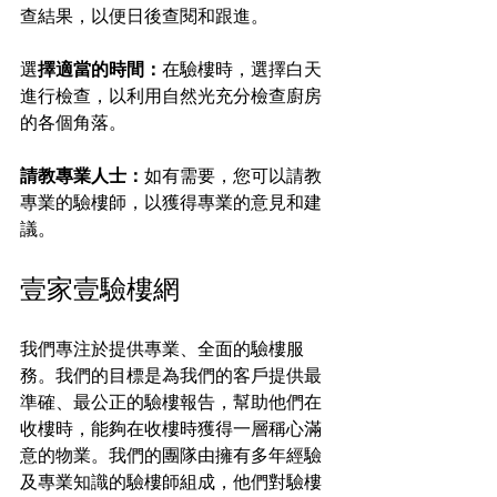
查結果，以便日後查閱和跟進。
選
擇適當的時間：
在驗樓時，選擇白天
進行檢查，以利用自然光充分檢查廚房
的各個角落。
請教專業人士：
如有需要，您可以請教
專業的驗樓師，以獲得專業的意見和建
議。
壹家壹驗樓網
我們專注於提供專業、全面的驗樓服
務。我們的目標是為我們的客戶提供最
準確、最公正的驗樓報告，幫助他們在
收樓時，能夠在收樓時獲得一層稱心滿
意的物業。我們的團隊由擁有多年經驗
及專業知識的驗樓師組成，他們對驗樓