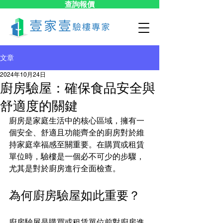
查詢報價
文章
2024年10月24日
廚房驗屋：確保食品安全與
舒適度的關鍵
廚房是家庭生活中的核心區域，擁有一
個安全、舒適且功能齊全的廚房對於維
持家庭幸福感至關重要。在購買或租賃
單位時，驗樓是一個必不可少的步驟，
尤其是對於廚房進行全面檢查。
為何廚房驗屋如此重要？
廚房驗屋是購買或租賃單位前對廚房進