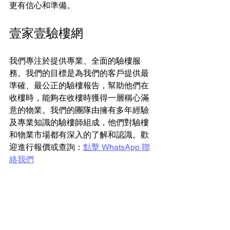
更有信心和準備。
壹家壹驗樓網
我們專注於提供專業、全面的驗樓服
務。我們的目標是為我們的客戶提供最
準確、最公正的驗樓報告，幫助他們在
收樓時，能夠在收樓時獲得一層稱心滿
意的物業。我們的團隊由擁有多年經驗
及專業知識的驗樓師組成，他們對驗樓
和物業市場都有深入的了解和認識。歡
迎進行報價或查詢：
點擊 WhatsApp 聯
絡我們