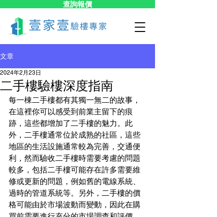
查詢報價
文章
2024年2月23日
二手樓驗樓深度指南
每一棟二手樓都有其獨一無二的故事，
在這裡你可以感受到前業主留下的痕
跡，這些都增加了二手樓的魅力。此
外，二手樓通常位於成熟的社區，這些
地區的生活設施通常較為完善，交通便
利，然而驗收二手樓時需要考慮的問題
較多，包括二手樓可能存在許多需要維
修或更新的問題，例如舊的電線系統、
過時的管道系統等。另外，二手樓的價
格可能由於市場波動而變動，因此在購
買前需要進行充分的市場調查和評價。