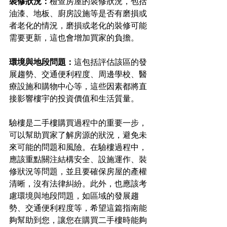
裝修狀況：
檢查房屋的裝修狀況，包括
油漆、地板、廚房設施等是否有磨損或
者老化的情況，磨損或老化的裝修可能
需要更新，這也會增加買家的負擔。
環境與地段問題：
這包括評估該區的發
展趨勢、交通便利程度、周邊學校、醫
療設施和購物中心等，這些因素都將直
接影響樓宇的投資價值和生活質量。
驗樓是二手樓購買過程中的重要一步，
可以幫助買家了解房源的狀況，避免未
來可能的問題和風險。在驗樓過程中，
應該重點關注結構安全、設施運作、裝
修狀況等問題，並且要確保房屋的產權
清晰，沒有法律糾紛。此外，也應該考
慮環境與地段問題，如區域的發展趨
勢、交通便利程度等，希望這篇指南能
夠幫助到您，讓您在購買二手樓時能夠