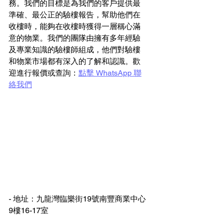
務。我們的目標是為我們的客戶提供最
準確、最公正的驗樓報告，幫助他們在
收樓時，能夠在收樓時獲得一層稱心滿
意的物業。我們的團隊由擁有多年經驗
及專業知識的驗樓師組成，他們對驗樓
和物業市場都有深入的了解和認識。歡
迎進行報價或查詢：
點擊 WhatsApp 聯
絡我們
- 地址：九龍灣臨樂街19號南豐商業中心
9樓16-17室