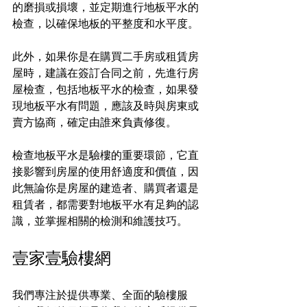
的磨損或損壞，並定期進行地板平水的
檢查，以確保地板的平整度和水平度。
此外，如果你是在購買二手房或租賃房
屋時，建議在簽訂合同之前，先進行房
屋檢查，包括地板平水的檢查，如果發
現地板平水有問題，應該及時與房東或
賣方協商，確定由誰來負責修復。
檢查地板平水是驗樓的重要環節，它直
接影響到房屋的使用舒適度和價值，因
此無論你是房屋的建造者、購買者還是
租賃者，都需要對地板平水有足夠的認
識，並掌握相關的檢測和維護技巧。
壹家壹驗樓網
我們專注於提供專業、全面的驗樓服