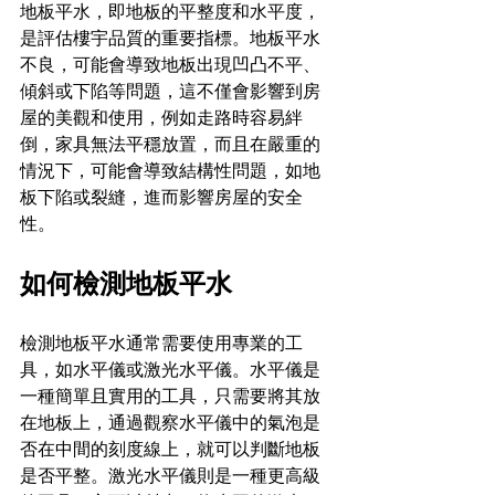
地板平水，即地板的平整度和水平度，
是評估樓宇品質的重要指標。地板平水
不良，可能會導致地板出現凹凸不平、
傾斜或下陷等問題，這不僅會影響到房
屋的美觀和使用，例如走路時容易絆
倒，家具無法平穩放置，而且在嚴重的
情況下，可能會導致結構性問題，如地
板下陷或裂縫，進而影響房屋的安全
性。
如何檢測地板平水
檢測地板平水通常需要使用專業的工
具，如水平儀或激光水平儀。水平儀是
一種簡單且實用的工具，只需要將其放
在地板上，通過觀察水平儀中的氣泡是
否在中間的刻度線上，就可以判斷地板
是否平整。激光水平儀則是一種更高級