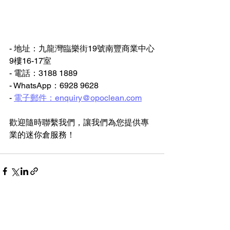
- 地址：九龍灣臨樂街19號南豐商業中心
9樓16-17室
- 電話：3188 1889
- WhatsApp：6928 9628
- 
電子郵件：enquiry@opoclean.com
歡迎隨時聯繫我們，讓我們為您提供專
業的迷你倉服務！
查看全部
最新文章