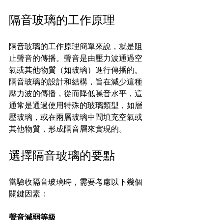
隔音玻璃的工作原理
隔音玻璃的工作原理簡單來說，就是阻
止聲音的傳播。聲音是由壓力波通過空
氣或其他物質（如玻璃）進行傳播的。
隔音玻璃的設計和結構，旨在減少這種
壓力波的傳播，從而降低噪音水平，這
通常是通過使用特殊的玻璃類型，如層
壓玻璃，或在兩層玻璃中間填充空氣或
其他物質，形成隔音層來實現的。
選擇隔音玻璃的要點
當驗收隔音玻璃時，需要考慮以下幾個
關鍵因素：
聲音減弱等級