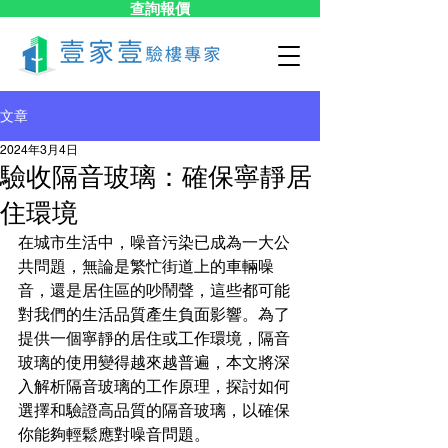
查詢報價
文章
2024年3月4日
驗收隔音玻璃：確保寧靜居
住環境
在城市生活中，噪音污染已成為一大公
共問題，無論是繁忙街道上的車輛噪
音，還是居住區的吵鬧聲，這些都可能
對我們的生活品質產生負面影響。為了
提供一個寧靜的居住或工作環境，隔音
玻璃的使用變得越來越普遍，本文將深
入解析隔音玻璃的工作原理，探討如何
選擇和驗證高品質的隔音玻璃，以確保
你能夠輕鬆應對噪音問題。