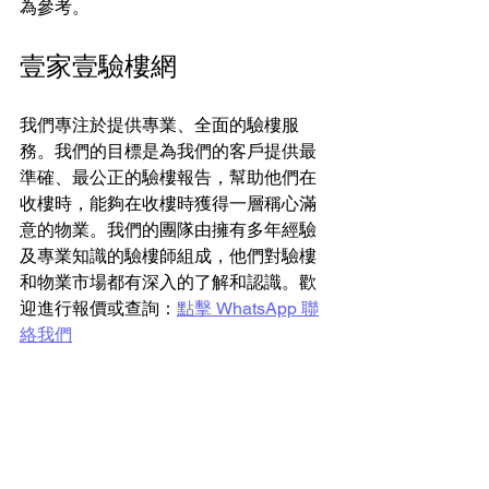
為參考。
壹家壹驗樓網
我們專注於提供專業、全面的驗樓服
務。我們的目標是為我們的客戶提供最
準確、最公正的驗樓報告，幫助他們在
收樓時，能夠在收樓時獲得一層稱心滿
意的物業。我們的團隊由擁有多年經驗
及專業知識的驗樓師組成，他們對驗樓
和物業市場都有深入的了解和認識。歡
迎進行報價或查詢：
點擊 WhatsApp 聯
絡我們