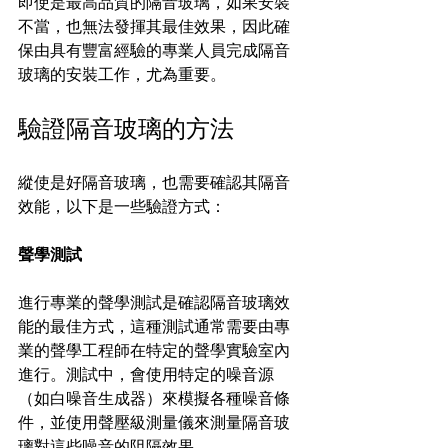
即使是最高品質的隔音玻璃，如果安裝
不當，也無法發揮其最佳效果，因此確
保由具有豐富經驗的專業人員完成隔音
玻璃的安裝工作，尤為重要。
驗證隔音玻璃的方法
縱使是好隔音玻璃，也需要確認其隔音
效能，以下是一些驗證方式：
聲學測試
進行專業的聲學測試是確認隔音玻璃效
能的最佳方式，這種測試通常需要由專
業的聲學工程師在特定的聲學實驗室內
進行。測試中，會使用特定的噪音源
（如白噪音生成器）來模擬各種噪音條
件，並使用聲壓級測量儀來測量隔音玻
璃對這些噪音的阻隔效果。