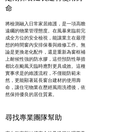
命
將檢測融入日常家居維護，是一項高瞻
遠矚的物業管理態度。在風暴來臨前完
成全方位的安全檢視，能讓業主在最理
想的時間窗內安排保養與維修工作。無
論是更換老化配件，還是重新為窗框補
上耐候性強的防水膠，這些預防性舉措
都比在颱風天臨時應對更具成效。這種
實事求是的維護流程，不僅能防範未
然，更能顯著延長窗台建材的使用壽
命，讓住宅物業在歷經風雨洗禮後，依
然保持優良的居住質素。
尋找專業團隊幫助