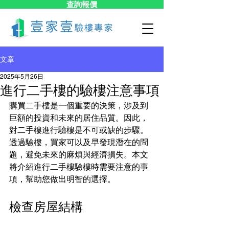
查詢報價
文章
2025年5月26日
進行二手樓的驗樓注意事項
購買二手樓是一個重要的決策，涉及到
巨額的投資和未來的居住品質。因此，
對二手樓進行驗樓是不可或缺的步驟。
透過驗樓，買家可以及早發現潛在的問
題，避免未來的麻煩與經濟損失。本文
將介紹進行二手樓驗樓時需要注意的事
項，幫助您做出明智的選擇。
檢查房屋結構