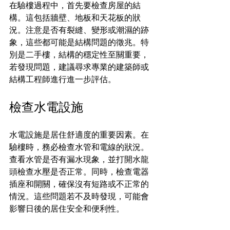
在驗樓過程中，首先要檢查房屋的結
構。這包括牆壁、地板和天花板的狀
況。注意是否有裂縫、變形或潮濕的跡
象，這些都可能是結構問題的徵兆。特
別是二手樓，結構的穩定性至關重要，
若發現問題，建議尋求專業的建築師或
結構工程師進行進一步評估。
檢查水電設施
水電設施是居住舒適度的重要因素。在
驗樓時，務必檢查水管和電線的狀況。
查看水管是否有漏水現象，並打開水龍
頭檢查水壓是否正常。同時，檢查電器
插座和開關，確保沒有短路或不正常的
情況。這些問題若不及時發現，可能會
影響日後的居住安全和便利性。