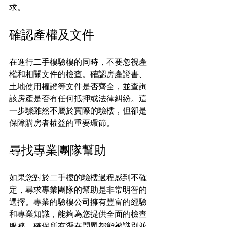
求。
確認產權及文件
在進行二手樓驗樓的同時，不要忽視產
權和相關文件的檢查。確認房產證書、
土地使用權證等文件是否齊全，並查詢
該房產是否有任何抵押或法律糾紛。這
一步驟雖然不屬於實際的驗樓，但卻是
保障購房者權益的重要環節。
尋找專業團隊幫助
如果您對於二手樓的驗樓過程感到不確
定，尋求專業團隊的幫助是非常明智的
選擇。專業的驗樓公司擁有豐富的經驗
和專業知識，能夠為您提供全面的檢查
服務，確保所有潛在問題都能被識別並