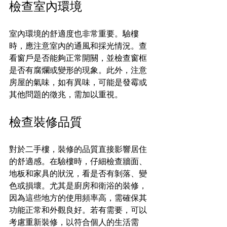
檢查室內環境
室內環境的舒適度也非常重要。驗樓
時，應注意室內的通風和採光情況。查
看窗戶是否能夠正常開關，並檢查窗框
是否有腐爛或變形的現象。此外，注意
房屋的氣味，如有異味，可能是發霉或
其他問題的徵兆，需加以重視。
檢查裝修品質
對於二手樓，裝修的品質直接影響居住
的舒適感。在驗樓時，仔細檢查牆面、
地板和家具的狀況，看是否有剝落、變
色或損壞。尤其是廚房和衛浴的裝修，
因為這些地方的使用頻率高，需確保其
功能正常和外觀良好。若有需要，可以
考慮重新裝修，以符合個人的生活需