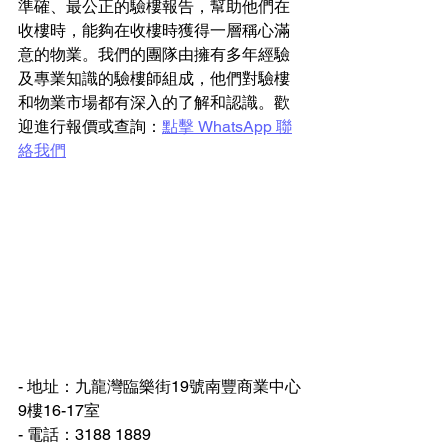
準確、最公正的驗樓報告，幫助他們在
收樓時，能夠在收樓時獲得一層稱心滿
意的物業。我們的團隊由擁有多年經驗
及專業知識的驗樓師組成，他們對驗樓
和物業市場都有深入的了解和認識。歡
迎進行報價或查詢：
點擊 WhatsApp 聯
絡我們
- 地址：九龍灣臨樂街19號南豐商業中心
9樓16-17室
- 電話：3188 1889