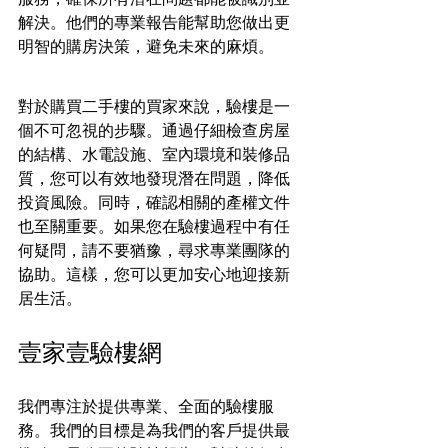
解決。他們的專業報告能幫助您做出更
明智的購房決策，避免未來的麻煩。
對於購買二手樓的買家來說，驗樓是一
個不可忽視的步驟。通過仔細檢查房屋
的結構、水電設施、室內環境和裝修品
質，您可以有效地發現潛在問題，降低
投資風險。同時，確認相關的產權文件
也至關重要。如果您在驗樓過程中有任
何疑問，請不要猶豫，尋求專業團隊的
協助。這樣，您可以更加安心地迎接新
居生活。
壹家壹驗樓網
我們專注於提供專業、全面的驗樓服
務。我們的目標是為我們的客戶提供最