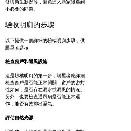
修與衛生狀況等，避免進入新家後遇到
不必要的問題。
驗收明廁的步驟
以下提供一個詳細的驗樓明廁步驟，供
購屋者參考：
檢查窗戶和通風設施
這是驗樓明廁的第一步，購屋者應詳細
檢查窗戶是否能正常開關，窗戶的密封
性如何，是否存在漏水或漏風的情況。
另外，也要檢查通風扇是否能正常運
作，能否有效排出濕氣。
評估自然光源