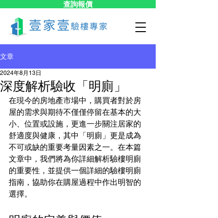
查詢報價
文章
2024年8月13日
深度解析驗收「明廁」
在現今的房地產市場中，購買者對於房
屋的需求與期待不僅僅停留在基本的大
小、位置或設施，更進一步關注居家的
舒適度與健康，其中「明廁」更是成為
不可或缺的重要考量因素之一。在本篇
文章中，我們將為你詳細解析驗樓明廁
的重要性，並提供一個詳細的驗樓明廁
指南，協助你在購屋過程中作出明智的
選擇。