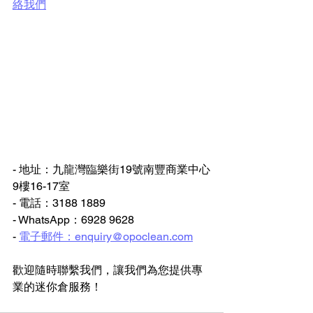
絡我們
- 地址：九龍灣臨樂街19號南豐商業中心
9樓16-17室
- 電話：3188 1889
- WhatsApp：6928 9628
- 
電子郵件：enquiry@opoclean.com
歡迎隨時聯繫我們，讓我們為您提供專
業的迷你倉服務！