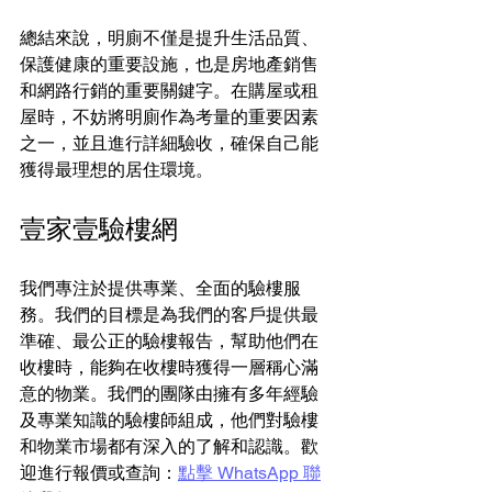
總結來說，明廁不僅是提升生活品質、
保護健康的重要設施，也是房地產銷售
和網路行銷的重要關鍵字。在購屋或租
屋時，不妨將明廁作為考量的重要因素
之一，並且進行詳細驗收，確保自己能
獲得最理想的居住環境。
壹家壹驗樓網
我們專注於提供專業、全面的驗樓服
務。我們的目標是為我們的客戶提供最
準確、最公正的驗樓報告，幫助他們在
收樓時，能夠在收樓時獲得一層稱心滿
意的物業。我們的團隊由擁有多年經驗
及專業知識的驗樓師組成，他們對驗樓
和物業市場都有深入的了解和認識。歡
迎進行報價或查詢：
點擊 WhatsApp 聯