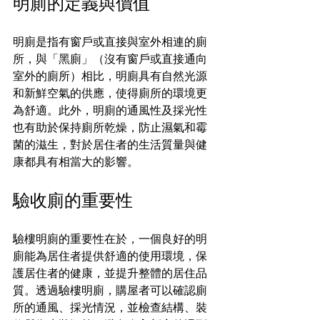
明廁的定義與價值
明廁是指有窗戶或直接與室外相連的廁
所，與「黑廁」（沒有窗戶或直接通向
室外的廁所）相比，明廁具有自然光源
和新鮮空氣的供應，使得廁所的環境更
為舒適。此外，明廁的通風性及採光性
也有助於保持廁所乾燥，防止濕氣和霉
菌的滋生，對於居住者的生活質量與健
康都具有相當大的影響。
驗收廁的重要性
驗樓明廁的重要性在於，一個良好的明
廁能為居住者提供舒適的使用環境，保
護居住者的健康，並提升整體的居住品
質。透過驗樓明廁，購屋者可以確認廁
所的通風、採光情況，並檢查結構、裝