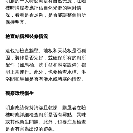
明廁的一大特點就是有自然光源，在驗
樓時購屋者應評估自然光源的照射情
況，看看是否足夠，是否能讓整個廁所
保持明亮。
檢查結構和裝修情況
這包括檢查牆壁、地板和天花板是否穩
固，裝修是否完好，並確保所有的廁所
配件（如馬桶、洗手盆和淋浴設備）都
能正常運作。此外，也要檢查水槽、淋
浴間和馬桶是否有滲水或堵塞的情況。
觀察環境衛生
明廁應該保持清潔且乾燥，購屋者在驗
樓時應詳細檢查廁所是否有霉點、異味
或其他衛生問題。此外，也要注意檢查
是否有害蟲出沒的跡象。