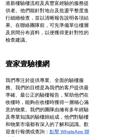
港新樓驗樓流程及具豐富經驗的服務提
供者。他們能針對地台及批盪平整度進
行細緻檢查，並以清晰報告說明各項結
果。在聯絡團隊前，可先準備單位樓層
及房間分布資料，以便獲得更針對性的
檢查建議。
壹家壹驗樓網
我們專注於提供專業、全面的驗樓服
務。我們的目標是為我們的客戶提供最
準確、最公正的驗樓報告，幫助他們在
收樓時，能夠在收樓時獲得一層稱心滿
意的物業。我們的團隊由擁有多年經驗
及專業知識的驗樓師組成，他們對驗樓
和物業市場都有深入的了解和認識。歡
迎進行報價或查詢：
點擊 WhatsApp 聯