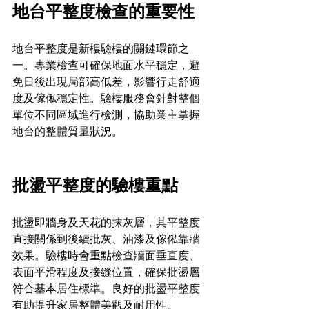
地台平整度檢查的重要性
地台平整度是新樓驗樓的關鍵環節之
一。專業檢查可確保地面水平穩定，避
免日後出現局部高低差，影響行走舒適
度及傢俬穩定性。驗樓服務會針對整個
單位不同區域進行檢測，協助業主掌握
地台的整體質量狀況。
批盪平整度的驗樓重點
批盪即牆身及天花的抹灰層，其平整度
直接關係到後續批灰、油漆及傢俬靠牆
效果。驗樓時會重點檢查牆面垂直度、
表面平滑程度及接縫位置，確保批盪層
符合基本居住標準。良好的批盪平整度
有助提升家居整體美觀及耐用性。