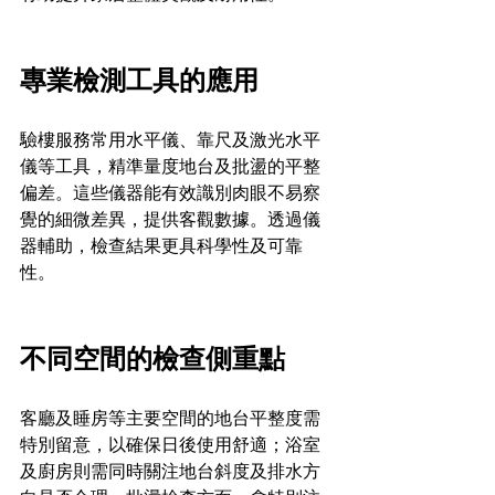
專業檢測工具的應用
驗樓服務常用水平儀、靠尺及激光水平
儀等工具，精準量度地台及批盪的平整
偏差。這些儀器能有效識別肉眼不易察
覺的細微差異，提供客觀數據。透過儀
器輔助，檢查結果更具科學性及可靠
性。
不同空間的檢查側重點
客廳及睡房等主要空間的地台平整度需
特別留意，以確保日後使用舒適；浴室
及廚房則需同時關注地台斜度及排水方