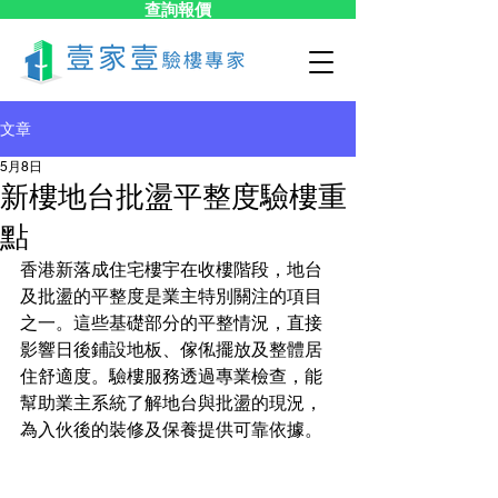
查詢報價
文章
5月8日
新樓地台批盪平整度驗樓重
點
香港新落成住宅樓宇在收樓階段，地台
及批盪的平整度是業主特別關注的項目
之一。這些基礎部分的平整情況，直接
影響日後鋪設地板、傢俬擺放及整體居
住舒適度。驗樓服務透過專業檢查，能
幫助業主系統了解地台與批盪的現況，
為入伙後的裝修及保養提供可靠依據。