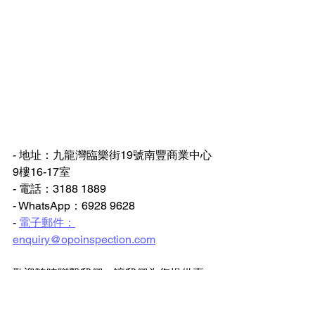
- 地址：九龍灣臨樂街19號南豐商業中心
9樓16-17室
- 電話：3188 1889
- WhatsApp：6928 9628
- 
電子郵件：
enquiry@opoinspection.com
歡迎隨時聯繫我們，讓我們為您提供專
業的驗樓服務！