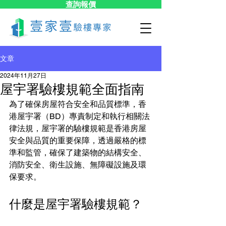
查詢報價
文章
2024年11月27日
屋宇署驗樓規範全面指南
為了確保房屋符合安全和品質標準，香
港屋宇署（BD）專責制定和執行相關法
律法規，屋宇署的驗樓規範是香港房屋
安全與品質的重要保障，透過嚴格的標
準和監管，確保了建築物的結構安全、
消防安全、衛生設施、無障礙設施及環
保要求。
什麼是屋宇署驗樓規範？