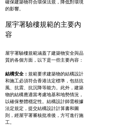
確保建築物符合環保法規，降低對環境
的影響。
屋宇署驗樓規範的主要內
容
屋宇署驗樓規範涵蓋了建築物安全與品
質的各個方面，以下是一些主要內容：
結構安全：
規範要求建築物的結構設計
和施工必須符合香港法定標準，包括抗
風、抗震、抗沉降等能力。此外，建築
物的結構應適當考慮地基和地勢情況，
以確保整體穩定性。結構設計師需根據
法定規定，提交結構設計計算書和圖
則，經屋宇署審核批准後，方可進行施
工。