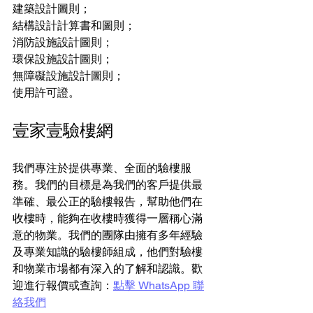
建築設計圖則；
結構設計計算書和圖則；
消防設施設計圖則；
環保設施設計圖則；
無障礙設施設計圖則；
使用許可證。
壹家壹驗樓網
我們專注於提供專業、全面的驗樓服
務。我們的目標是為我們的客戶提供最
準確、最公正的驗樓報告，幫助他們在
收樓時，能夠在收樓時獲得一層稱心滿
意的物業。我們的團隊由擁有多年經驗
及專業知識的驗樓師組成，他們對驗樓
和物業市場都有深入的了解和認識。歡
迎進行報價或查詢：
點擊 WhatsApp 聯
絡我們