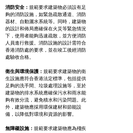
消防安全：
規範要求建築物必須設有足
夠的消防設施，如緊急疏散通道、消防
器材、自動灑水系統等。同時，建築物
的設計和佈局應確保在火災等緊急情況
下，使用者能夠迅速疏散，並方便消防
人員進行救援。消防設施的設計需符合
香港消防處的要求，並在竣工後經消防
處驗收合格。
衛生與環境保護：
規範要求建築物的衛
生設施應符合香港法定標準，包括提供
足夠的洗手間、垃圾處理設施等，至於
建築物的排水系統應確保污水和雨水能
夠有效分流，避免積水和污染問題。此
外，建築物應採用環保建材和節能設
備，以降低對環境和資源的影響。
無障礙設施：
規範要求建築物應為殘疾