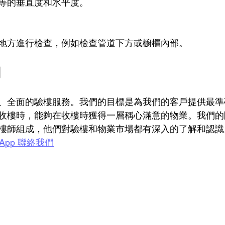
等的垂直度和水平度。
地方進行檢查，例如檢查管道下方或櫥櫃內部。
網
、全面的驗樓服務。我們的目標是為我們的客戶提供最準
收樓時，能夠在收樓時獲得一層稱心滿意的物業。我們的
樓師組成，他們對驗樓和物業市場都有深入的了解和認識
sApp 聯絡我們