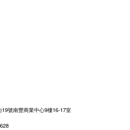
19號南豐商業中心9樓16-17室
9628