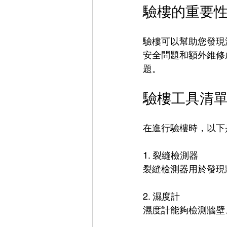
驗樓的重要
驗樓可以幫助您發現
安全問題和額外維修
題。
驗樓工具清
在進行驗樓時，以下
1. 裂縫檢測器
裂縫檢測器用於發現
2. 濕度計
濕度計能夠檢測牆壁