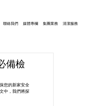
聯絡我們
媒體專欄
集團業務
清潔服務
必備檢
保您的新家安全
文中，我們將探