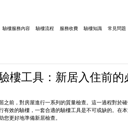
驗樓服務內容
驗樓流程
服務收費
驗樓知識
常見問題
驗樓工具：新居入住前的
居之前，對房屋進行一系列的質量檢查。這一過程對於確
行有效的驗樓，一套合適的驗樓工具是不可或缺的。在本
助您更好地準備新居檢查。