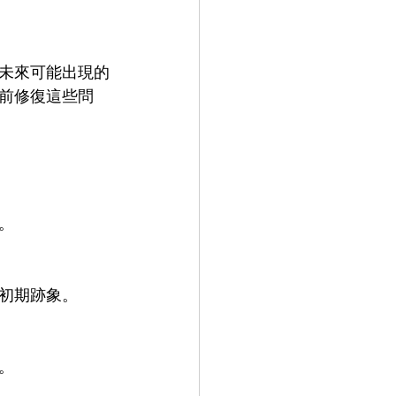
未來可能出現的
前修復這些問
。
初期跡象。
。