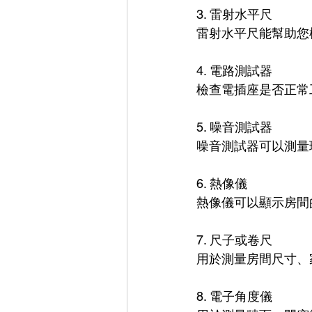
3. 雷射水平尺
雷射水平尺能幫助您
4. 電路測試器
檢查電插座是否正常
5. 噪音測試器
噪音測試器可以測量
6. 熱像儀
熱像儀可以顯示房間
7. 尺子或卷尺
用於測量房間尺寸、
8. 電子角度儀