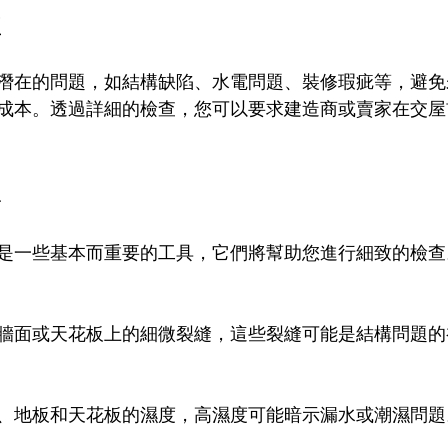
性
潛在的問題，如結構缺陷、水電問題、裝修瑕疵等，避免
成本。透過詳細的檢查，您可以要求建造商或賣家在交屋
單
是一些基本而重要的工具，它們將幫助您進行細致的檢查
牆面或天花板上的細微裂縫，這些裂縫可能是結構問題的
、地板和天花板的濕度，高濕度可能暗示漏水或潮濕問題